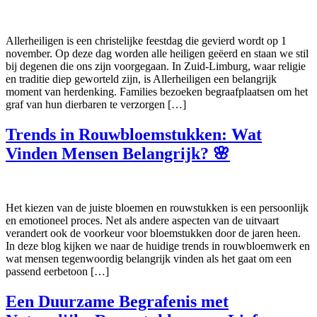
Allerheiligen is een christelijke feestdag die gevierd wordt op 1
november. Op deze dag worden alle heiligen geëerd en staan we stil
bij degenen die ons zijn voorgegaan. In Zuid-Limburg, waar religie
en traditie diep geworteld zijn, is Allerheiligen een belangrijk
moment van herdenking. Families bezoeken begraafplaatsen om het
graf van hun dierbaren te verzorgen […]
Trends in Rouwbloemstukken: Wat
Vinden Mensen Belangrijk? 🌸
Het kiezen van de juiste bloemen en rouwstukken is een persoonlijk
en emotioneel proces. Net als andere aspecten van de uitvaart
verandert ook de voorkeur voor bloemstukken door de jaren heen.
In deze blog kijken we naar de huidige trends in rouwbloemwerk en
wat mensen tegenwoordig belangrijk vinden als het gaat om een
passend eerbetoon […]
Een Duurzame Begrafenis met